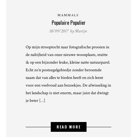
MAMMALS
Populaire Populier
18/09/2017 by
Marijn
Op mijn strooptocht naar fotografische prooien in
de nabijheid van onze nieuwe woonplaats, stuitte
ik op een bijzonder leuke, kleine natte natuurparel.
Echt zo’n postzegelgebiedje zonder beroemde
naam dat van alles te bieden heeft en zich leent
voor een veelvoud aan bezoekjes. De afwisseling in
het landschap is niet enorm, maar juist dat dwingt
je beter […]
READ MORE