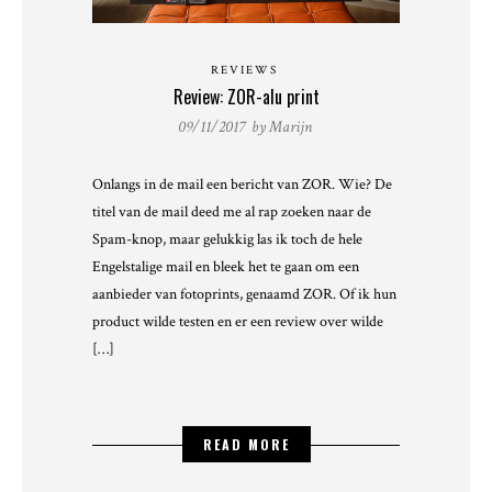
REVIEWS
Review: ZOR-alu print
09/11/2017 by
Marijn
Onlangs in de mail een bericht van ZOR. Wie? De
titel van de mail deed me al rap zoeken naar de
Spam-knop, maar gelukkig las ik toch de hele
Engelstalige mail en bleek het te gaan om een
aanbieder van fotoprints, genaamd ZOR. Of ik hun
product wilde testen en er een review over wilde
[…]
READ MORE