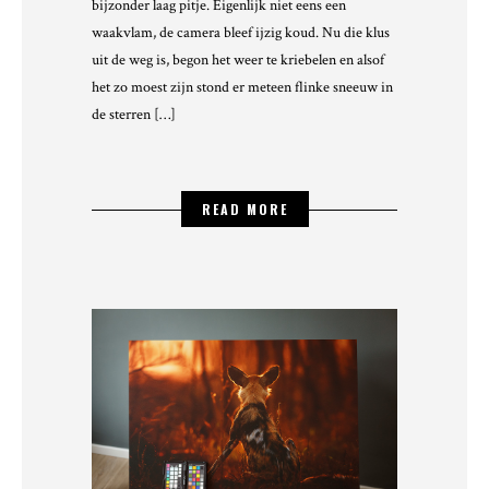
bijzonder laag pitje. Eigenlijk niet eens een
waakvlam, de camera bleef ijzig koud. Nu die klus
uit de weg is, begon het weer te kriebelen en alsof
het zo moest zijn stond er meteen flinke sneeuw in
de sterren […]
READ MORE