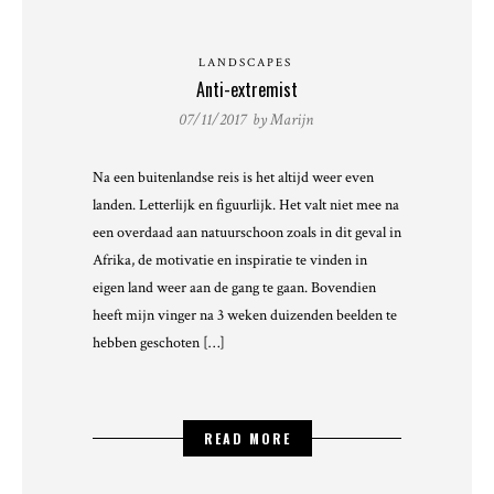
LANDSCAPES
Anti-extremist
07/11/2017 by
Marijn
Na een buitenlandse reis is het altijd weer even
landen. Letterlijk en figuurlijk. Het valt niet mee na
een overdaad aan natuurschoon zoals in dit geval in
Afrika, de motivatie en inspiratie te vinden in
eigen land weer aan de gang te gaan. Bovendien
heeft mijn vinger na 3 weken duizenden beelden te
hebben geschoten […]
READ MORE