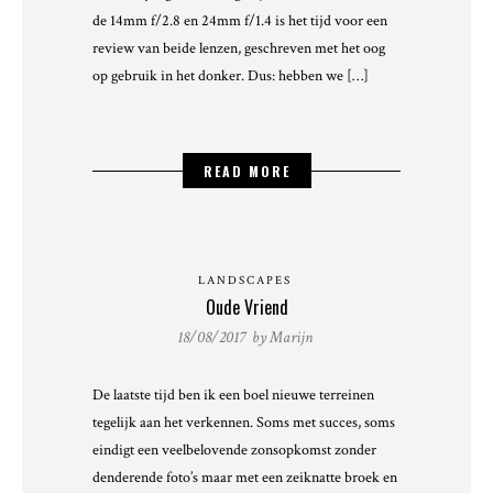
de 14mm f/2.8 en 24mm f/1.4 is het tijd voor een
review van beide lenzen, geschreven met het oog
op gebruik in het donker. Dus: hebben we […]
READ MORE
LANDSCAPES
Oude Vriend
18/08/2017 by
Marijn
De laatste tijd ben ik een boel nieuwe terreinen
tegelijk aan het verkennen. Soms met succes, soms
eindigt een veelbelovende zonsopkomst zonder
denderende foto’s maar met een zeiknatte broek en