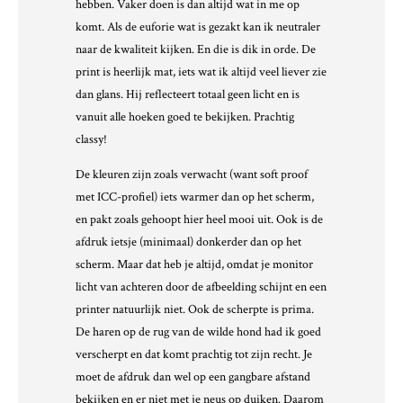
hebben. Vaker doen is dan altijd wat in me op
komt. Als de euforie wat is gezakt kan ik neutraler
naar de kwaliteit kijken. En die is dik in orde. De
print is heerlijk mat, iets wat ik altijd veel liever zie
dan glans. Hij reflecteert totaal geen licht en is
vanuit alle hoeken goed te bekijken. Prachtig
classy!
De kleuren zijn zoals verwacht (want soft proof
met ICC-profiel) iets warmer dan op het scherm,
en pakt zoals gehoopt hier heel mooi uit. Ook is de
afdruk ietsje (minimaal) donkerder dan op het
scherm. Maar dat heb je altijd, omdat je monitor
licht van achteren door de afbeelding schijnt en een
printer natuurlijk niet. Ook de scherpte is prima.
De haren op de rug van de wilde hond had ik goed
verscherpt en dat komt prachtig tot zijn recht. Je
moet de afdruk dan wel op een gangbare afstand
bekijken en er niet met je neus op duiken. Daarom