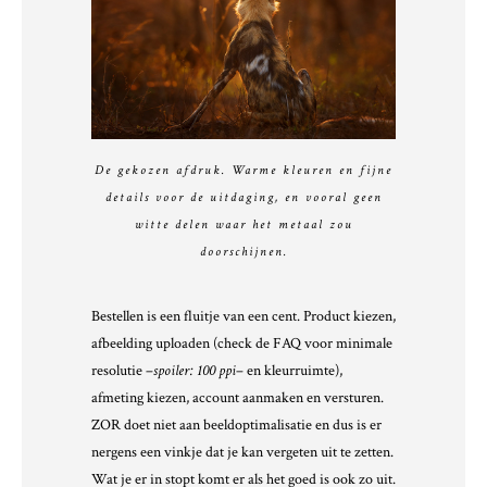
De gekozen afdruk. Warme kleuren en fijne
details voor de uitdaging, en vooral geen
witte delen waar het metaal zou
doorschijnen.
Bestellen is een fluitje van een cent. Product kiezen,
afbeelding uploaden (check de FAQ voor minimale
resolutie –
spoiler: 100 ppi
– en kleurruimte),
afmeting kiezen, account aanmaken en versturen.
ZOR doet niet aan beeldoptimalisatie en dus is er
nergens een vinkje dat je kan vergeten uit te zetten.
Wat je er in stopt komt er als het goed is ook zo uit.