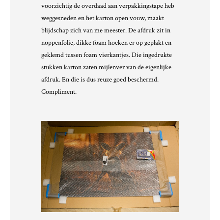
voorzichtig de overdaad aan verpakkingstape heb
weggesneden en het karton open vouw, maakt
blijdschap zich van me meester. De afdruk zit in
noppenfolie, dikke foam hoeken er op geplakt en
geklemd tussen foam vierkantjes. Die ingedrukte
stukken karton zaten mijlenver van de eigenlijke
afdruk. En die is dus reuze goed beschermd.
Compliment.