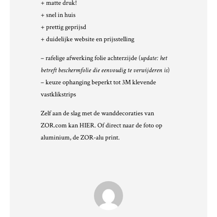
+ matte druk!
+ snel in huis
+ prettig geprijsd
+ duidelijke website en prijsstelling
– rafelige afwerking folie achterzijde (
update: het
betreft beschermfolie die eenvoudig te verwijderen is
)
– keuze ophanging beperkt tot 3M klevende
vastklikstrips
Zelf aan de slag met de wanddecoraties van
ZOR.com kan
HIER
. Of direct naar de foto op
aluminium, de
ZOR-alu print
.