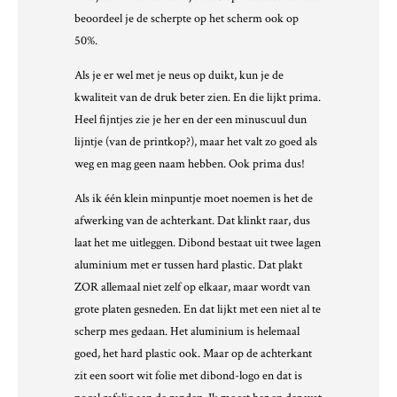
beoordeel je de scherpte op het scherm ook op
50%.
Als je er wel met je neus op duikt, kun je de
kwaliteit van de druk beter zien. En die lijkt prima.
Heel fijntjes zie je her en der een minuscuul dun
lijntje (van de printkop?), maar het valt zo goed als
weg en mag geen naam hebben. Ook prima dus!
Als ik één klein minpuntje moet noemen is het de
afwerking van de achterkant. Dat klinkt raar, dus
laat het me uitleggen. Dibond bestaat uit twee lagen
aluminium met er tussen hard plastic. Dat plakt
ZOR allemaal niet zelf op elkaar, maar wordt van
grote platen gesneden. En dat lijkt met een niet al te
scherp mes gedaan. Het aluminium is helemaal
goed, het hard plastic ook. Maar op de achterkant
zit een soort wit folie met dibond-logo en dat is