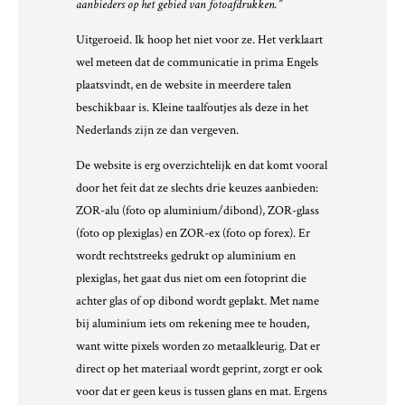
aanbieders op het gebied van fotoafdrukken.”
Uitgeroeid. Ik hoop het niet voor ze. Het verklaart
wel meteen dat de communicatie in prima Engels
plaatsvindt, en de website in meerdere talen
beschikbaar is. Kleine taalfoutjes als deze in het
Nederlands zijn ze dan vergeven.
De website is erg overzichtelijk en dat komt vooral
door het feit dat ze slechts drie keuzes aanbieden:
ZOR-alu (foto op aluminium/dibond), ZOR-glass
(foto op plexiglas) en ZOR-ex (foto op forex). Er
wordt rechtstreeks gedrukt op aluminium en
plexiglas, het gaat dus niet om een fotoprint die
achter glas of op dibond wordt geplakt. Met name
bij aluminium iets om rekening mee te houden,
want witte pixels worden zo metaalkleurig. Dat er
direct op het materiaal wordt geprint, zorgt er ook
voor dat er geen keus is tussen glans en mat. Ergens