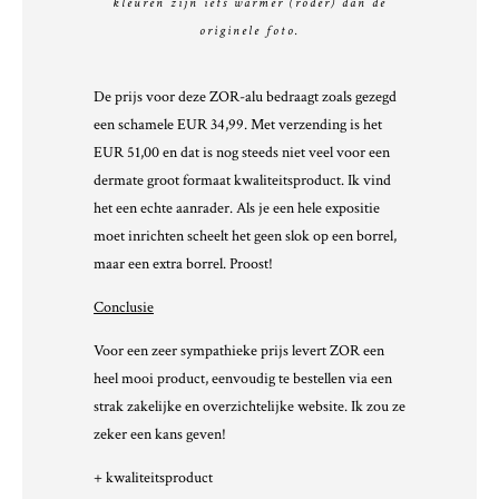
kleuren zijn iets warmer (roder) dan de
originele foto.
De prijs voor deze ZOR-alu bedraagt zoals gezegd
een schamele EUR 34,99. Met verzending is het
EUR 51,00 en dat is nog steeds niet veel voor een
dermate groot formaat kwaliteitsproduct. Ik vind
het een echte aanrader. Als je een hele expositie
moet inrichten scheelt het geen slok op een borrel,
maar een extra borrel. Proost!
Conclusie
Voor een zeer sympathieke prijs levert ZOR een
heel mooi product, eenvoudig te bestellen via een
strak zakelijke en overzichtelijke website. Ik zou ze
zeker een kans geven!
+ kwaliteitsproduct