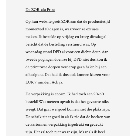
De ZOR-alu Print
Op hun website geeft ZOR aan dat de productietijd
momenteel 10 dagen is, waarvoor ze excuses
maken. Ik bestelde op vrijdag en kreeg dinsdag al
bericht dat de bestelling verstuurd was. Op
woensdag stond DPD al voor een dichte deur. Aan
tweede pogingen doen ze bij DPD niet dus kon ik
de print twee dorpen verderop gaan halen bij een
afhaalpunt. Dat had ik dus ook kunnen kiezen voor
EUR 7 minder. Ach ja.
De verpakking is enorm. Ik had toch een 90×60
besteld?Wat meteen opvalt is dat het gevaarte niks
weegt. Dat gaat wel goed komen met die plakstrips.
De schrik zit er goed in als ik zie dat de hoeken van
de kartonnen verpakking ingedrukt en gedeukt
zijn. Het zal toch niet waar zijn. Maar als ik heel