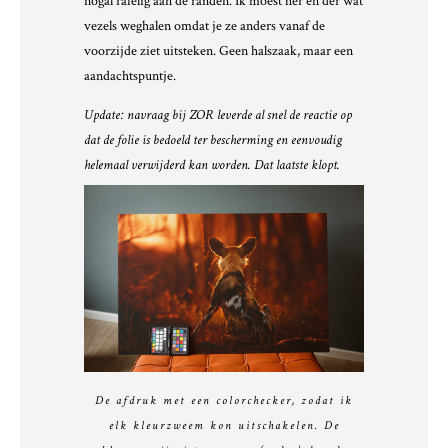
nogal rafelig aan de randen. Ik moest her en der wat
vezels weghalen omdat je ze anders vanaf de
voorzijde ziet uitsteken. Geen halszaak, maar een
aandachtspuntje.
Update: navraag bij ZOR leverde al snel de reactie op
dat de folie is bedoeld ter bescherming en eenvoudig
helemaal verwijderd kan worden. Dat laatste klopt.
De afdruk met een colorchecker, zodat ik
elk kleurzweem kon uitschakelen. De