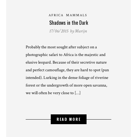
AFRICA
MAMMALS
Shadows in the Dark
17/06/2015 by
Marijn
Probably the most sought after subject on a
photographic safari to Africa is the majestic and
elusive leopard. Because of their secretive nature
and perfect camouflage, they are hard to spot (pun
intended). Lurking in the dense foliage of riverine
forest or the undergrowth of more open savanna,
we will often be very close to […]
READ MORE