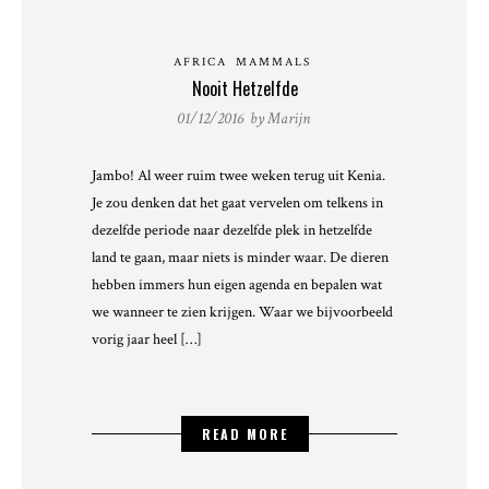
AFRICA
MAMMALS
Nooit Hetzelfde
01/12/2016 by
Marijn
Jambo! Al weer ruim twee weken terug uit Kenia.
Je zou denken dat het gaat vervelen om telkens in
dezelfde periode naar dezelfde plek in hetzelfde
land te gaan, maar niets is minder waar. De dieren
hebben immers hun eigen agenda en bepalen wat
we wanneer te zien krijgen. Waar we bijvoorbeeld
vorig jaar heel […]
READ MORE