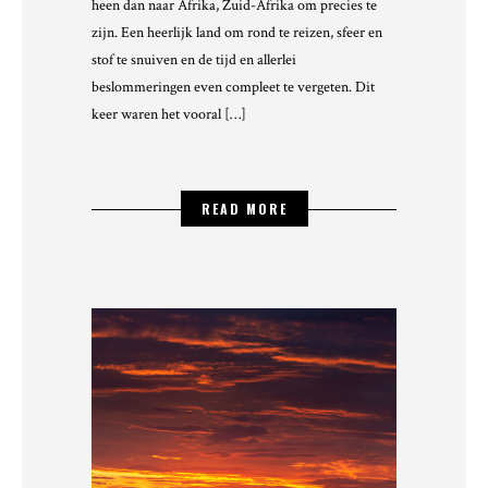
heen dan naar Afrika, Zuid-Afrika om precies te
zijn. Een heerlijk land om rond te reizen, sfeer en
stof te snuiven en de tijd en allerlei
beslommeringen even compleet te vergeten. Dit
keer waren het vooral […]
READ MORE