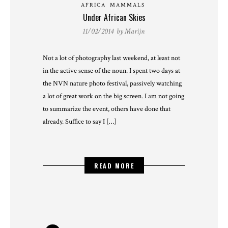
AFRICA
MAMMALS
Under African Skies
11/02/2014 by
Marijn
Not a lot of photography last weekend, at least not
in the active sense of the noun. I spent two days at
the NVN nature photo festival, passively watching
a lot of great work on the big screen. I am not going
to summarize the event, others have done that
already. Suffice to say I […]
READ MORE