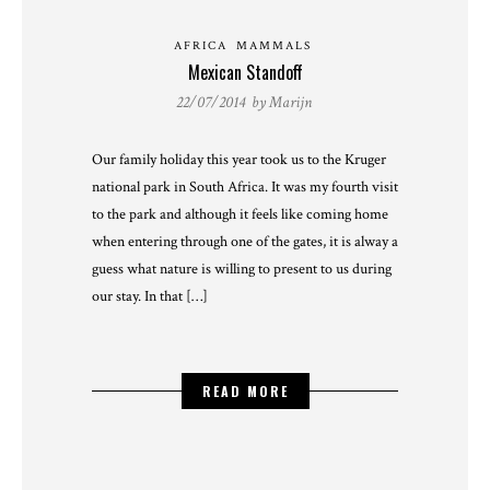
AFRICA
MAMMALS
Mexican Standoff
22/07/2014 by
Marijn
Our family holiday this year took us to the Kruger
national park in South Africa. It was my fourth visit
to the park and although it feels like coming home
when entering through one of the gates, it is alway a
guess what nature is willing to present to us during
our stay. In that […]
READ MORE