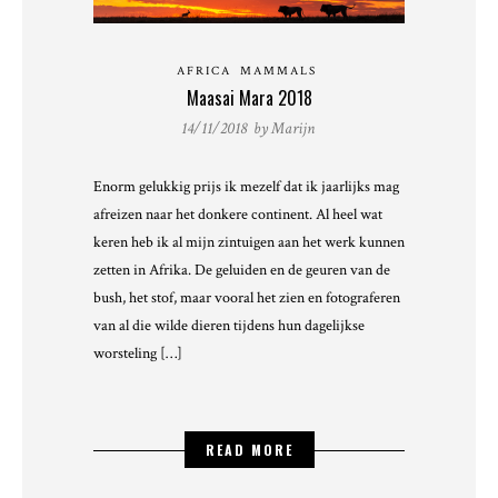
AFRICA
MAMMALS
Maasai Mara 2018
14/11/2018 by
Marijn
Enorm gelukkig prijs ik mezelf dat ik jaarlijks mag
afreizen naar het donkere continent. Al heel wat
keren heb ik al mijn zintuigen aan het werk kunnen
zetten in Afrika. De geluiden en de geuren van de
bush, het stof, maar vooral het zien en fotograferen
van al die wilde dieren tijdens hun dagelijkse
worsteling […]
READ MORE