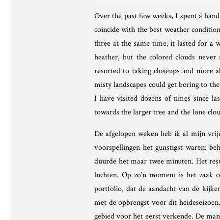
Over the past few weeks, I spent a han
coincide with the best weather conditio
three at the same time, it lasted for a
heather, but the colored clouds never 
resorted to taking closeups and more ab
misty landscapes could get boring to the
I have visited dozens of times since la
towards the larger tree and the lone clou
De afgelopen weken heb ik al mijn vrij
voorspellingen het gunstigst waren: beh
duurde het maar twee minuten. Het resul
luchten. Op zo’n moment is het zaak o
portfolio, dat de aandacht van de kijk
met de opbrengst voor dit heideseizoen.
gebied voor het eerst verkende. De man