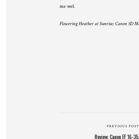
me wel.
Flowering Heather at Sunrise; Canon 5D Mark
PREVIOUS POS
Review: Canon EF 16-35