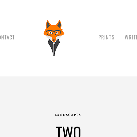
ONTACT
PRINTS
WRIT
LANDSCAPES
TWO