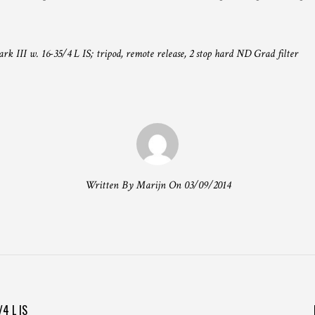
 III w. 16-35/4 L IS; tripod, remote release, 2 stop hard ND Grad filter
Written By Marijn On 03/09/2014
T
/4 L IS