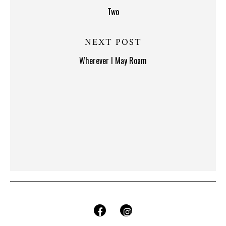
Two
NEXT POST
Wherever I May Roam