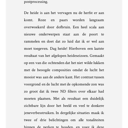
postprocessing.
De heide is aan het vervagen nu de herfst er aan
komt. Roze en paars worden langzaam
overwoekerd door dofbruin. Een heel scala aan
nieuwe onderwerpen staat aan de poort te
rammelen en doet dat zo luid dat ik er wel aan
moet toegeven. Dag heide! Hierboven een laatste
resultaat van het afgelopen heideseizoen. Gemaakt
op een van die ochtenden dat het niet wilde lukken
met de beoogde composities omdat de lucht het
mooist was aan de andere kant. Het contrast tussen
voorgrond en de lucht met de opkomende zon was
zo groot dat ik twee ND filters over elkaar had
moeten plaatsen. Met als resultaat een duidelijk
zichtbare lijn door het beeld en veel te donkere
jeneverbesstruiken. In dergelijke situaties maak ik
twee of drie belichtingen om alle tonaliteiten
binnen de perken te houden, en voeg ik deze