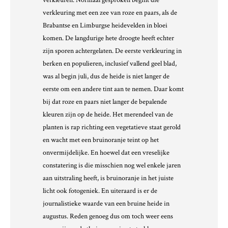
verkleuren. Normaal gesproken begint die
verkleuring met een zee van roze en paars, als de
Brabantse en Limburgse heidevelden in bloei
komen. De langdurige hete droogte heeft echter
zijn sporen achtergelaten. De eerste verkleuring in
berken en populieren, inclusief vallend geel blad,
was al begin juli, dus de heide is niet langer de
eerste om een andere tint aan te nemen. Daar komt
bij dat roze en paars niet langer de bepalende
kleuren zijn op de heide. Het merendeel van de
planten is rap richting een vegetatieve staat gerold
en wacht met een bruinoranje teint op het
onvermijdelijke. En hoewel dat een vreselijke
constatering is die misschien nog wel enkele jaren
aan uitstraling heeft, is bruinoranje in het juiste
licht ook fotogeniek. En uiteraard is er de
journalistieke waarde van een bruine heide in
augustus. Reden genoeg dus om toch weer eens