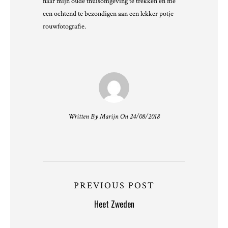
naar mijn oude thuisomgeving te trekken en me
een ochtend te bezondigen aan een lekker potje
rouwfotografie.
Written By Marijn On 24/08/2018
PREVIOUS POST
Heet Zweden