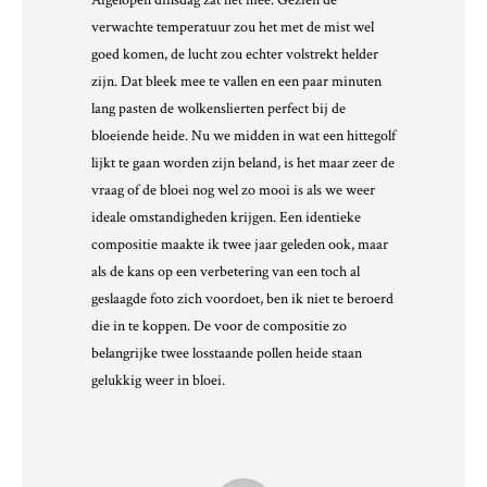
Afgelopen dinsdag zat het mee. Gezien de
verwachte temperatuur zou het met de mist wel
goed komen, de lucht zou echter volstrekt helder
zijn. Dat bleek mee te vallen en een paar minuten
lang pasten de wolkenslierten perfect bij de
bloeiende heide. Nu we midden in wat een hittegolf
lijkt te gaan worden zijn beland, is het maar zeer de
vraag of de bloei nog wel zo mooi is als we weer
ideale omstandigheden krijgen. Een identieke
compositie maakte ik twee jaar geleden ook, maar
als de kans op een verbetering van een toch al
geslaagde foto zich voordoet, ben ik niet te beroerd
die in te koppen. De voor de compositie zo
belangrijke twee losstaande pollen heide staan
gelukkig weer in bloei.