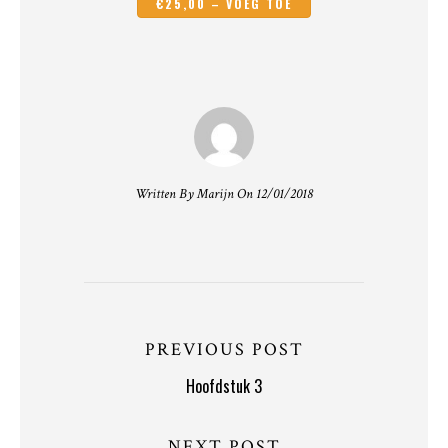
€25,00 – VOEG TOE
Written By Marijn On 12/01/2018
PREVIOUS POST
Hoofdstuk 3
NEXT POST