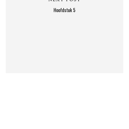
Hoofdstuk 5
Copyright 2026 Marijn Heuts