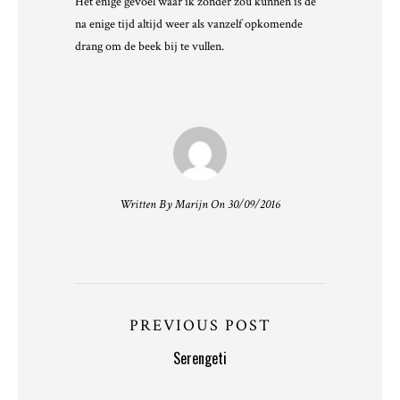
Het enige gevoel waar ik zonder zou kunnen is de
na enige tijd altijd weer als vanzelf opkomende
drang om de beek bij te vullen.
Written By Marijn On 30/09/2016
PREVIOUS POST
Serengeti