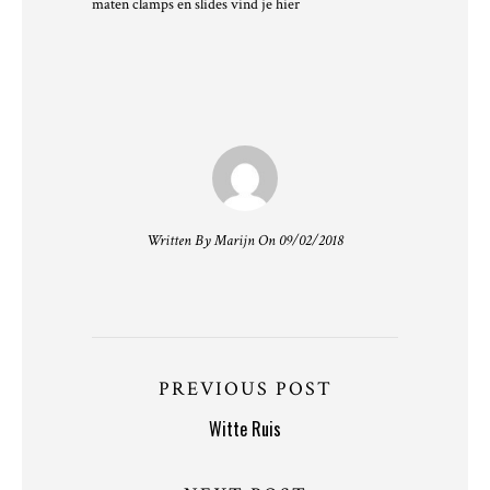
maten clamps en slides
vind je hier
Written By Marijn On 09/02/2018
PREVIOUS POST
Witte Ruis