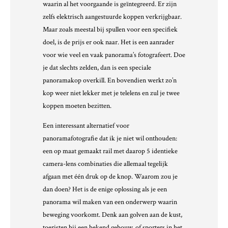
waarin al het voorgaande is geïntegreerd. Er zijn
zelfs elektrisch aangestuurde koppen verkrijgbaar.
Maar zoals meestal bij spullen voor een specifiek
doel, is de prijs er ook naar. Het is een aanrader
voor wie veel en vaak panorama’s fotografeert. Doe
je dat slechts zelden, dan is een speciale
panoramakop overkill. En bovendien werkt zo’n
kop weer niet lekker met je telelens en zul je twee
koppen moeten bezitten.
Een interessant alternatief voor
panoramafotografie dat ik je niet wil onthouden:
een op maat gemaakt rail met daarop 5 identieke
camera-lens combinaties die allemaal tegelijk
afgaan met één druk op de knop. Waarom zou je
dan doen? Het is de enige oplossing als je een
panorama wil maken van een onderwerp waarin
beweging voorkomt. Denk aan golven aan de kust,
toeristen bij een bekend gebouw, of sporters in het