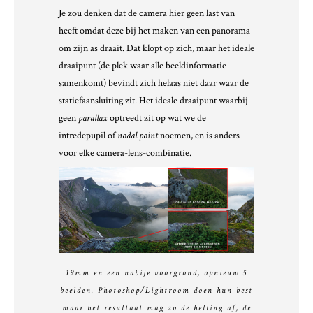
Je zou denken dat de camera hier geen last van
heeft omdat deze bij het maken van een panorama
om zijn as draait. Dat klopt op zich, maar het ideale
draaipunt (de plek waar alle beeldinformatie
samenkomt) bevindt zich helaas niet daar waar de
statiefaansluiting zit. Het ideale draaipunt waarbij
geen
parallax
optreedt zit op wat we de
intredepupil of
nodal point
noemen, en is anders
voor elke camera-lens-combinatie.
19mm en een nabije voorgrond, opnieuw 5
beelden. Photoshop/Lightroom doen hun best
maar het resultaat mag zo de helling af, de