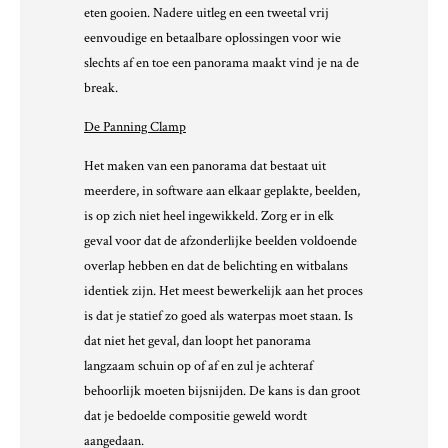
eten gooien. Nadere uitleg en een tweetal vrij
eenvoudige en betaalbare oplossingen voor wie
slechts af en toe een panorama maakt vind je na de
break.
De Panning Clamp
Het maken van een panorama dat bestaat uit
meerdere, in software aan elkaar geplakte, beelden,
is op zich niet heel ingewikkeld. Zorg er in elk
geval voor dat de afzonderlijke beelden voldoende
overlap hebben en dat de belichting en witbalans
identiek zijn. Het meest bewerkelijk aan het proces
is dat je statief zo goed als waterpas moet staan. Is
dat niet het geval, dan loopt het panorama
langzaam schuin op of af en zul je achteraf
behoorlijk moeten bijsnijden. De kans is dan groot
dat je bedoelde compositie geweld wordt
aangedaan.