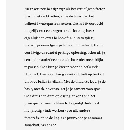
Maar wat zou het fijn zijn als het statief geen factor
was in het rechtzetten, en je de basis van het
balhoofd waterpas kon zetten. Dat is bijvoorbeeld
mogelijk met een zogenaamde leveling base:
eigenlijk een extra bal op of in je statiefplaat,
waarop je vervolgens je balhoofd monteert. Het is
een lijvige en relatief prijzige oplossing, zeker als je
een ander statief neemt en de base niet meer blijkt
te passen. Ook kun je kiezen voor de befaamde
Uniqball. Die vooralsnog unieke statiefkop bestaat
uit twee ballen in elkaar. Met de onderste level je de
basis, met de bovenste zet je je camera waterpas.
Ook dit is een dure oplossing, zeker als je het
principe van een dubbele bal eigenlijk helemaal
niet prettig vindt werken voor alle andere
fotografie en je de kop dus puur voor panorama’s
aanschaft. Wat dan?