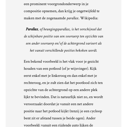
een prominent voorgrondonderwerp in je
compositie opnemen, dan krijg je ongetwijfeld te
maken met de zogenaamde
parallax
. Wikipedia:
Parallax
, of bewegingsparallax, is het verschijnsel dat
de schijnbare positie van een voorwerp ten opzichte van
een ander voorwerp en/of de achtergrond varieert als
het vanuit verschillende posities bekeken wordt.
Een bekend voorbeeld is het vlak voor je gezicht
houden van een potlood (of je wijsvinger). Kijk
eerst enkel met je linkeroog en dan enkel met je
rechteroog, en je zult zien dat het pootlood zich ten
opzichte van de achtergrond op een andere plek
lijkt te bevinden. Dat is natuurlijk niet zo, en wordt
veroorzaakt doordat je vanuit een net andere
positie naar het potlood kijkt (tenzij je een cycloop
bent zit er afstand tussen je beide ogen). Ander
voorbeeld: vanuit een rijdende auto lijken de