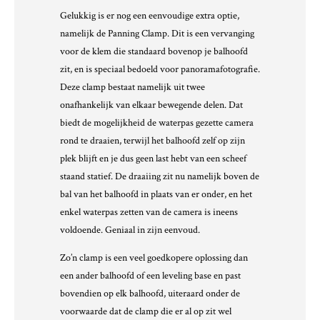
Gelukkig is er nog een eenvoudige extra optie,
namelijk de Panning Clamp. Dit is een vervanging
voor de klem die standaard bovenop je balhoofd
zit, en is speciaal bedoeld voor panoramafotografie.
Deze clamp bestaat namelijk uit twee
onafhankelijk van elkaar bewegende delen. Dat
biedt de mogelijkheid de waterpas gezette camera
rond te draaien, terwijl het balhoofd zelf op zijn
plek blijft en je dus geen last hebt van een scheef
staand statief. De draaiing zit nu namelijk boven de
bal van het balhoofd in plaats van er onder, en het
enkel waterpas zetten van de camera is ineens
voldoende. Geniaal in zijn eenvoud.
Zo’n clamp is een veel goedkopere oplossing dan
een ander balhoofd of een leveling base en past
bovendien op elk balhoofd, uiteraard onder de
voorwaarde dat de clamp die er al op zit wel