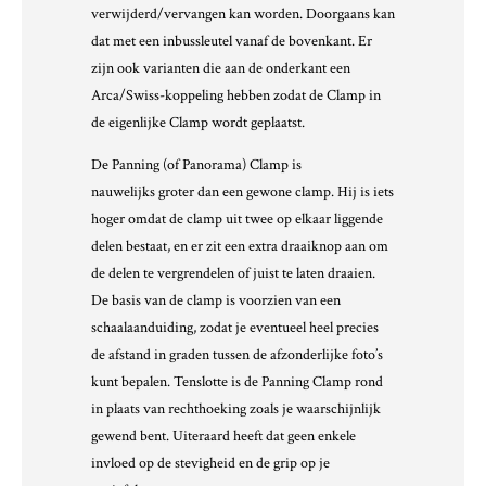
verwijderd/vervangen kan worden. Doorgaans kan
dat met een inbussleutel vanaf de bovenkant. Er
zijn ook varianten die aan de onderkant een
Arca/Swiss-koppeling hebben zodat de Clamp in
de eigenlijke Clamp wordt geplaatst.
De Panning (of Panorama) Clamp is
nauwelijks groter dan een gewone clamp. Hij is iets
hoger omdat de clamp uit twee op elkaar liggende
delen bestaat, en er zit een extra draaiknop aan om
de delen te vergrendelen of juist te laten draaien.
De basis van de clamp is voorzien van een
schaalaanduiding, zodat je eventueel heel precies
de afstand in graden tussen de afzonderlijke foto’s
kunt bepalen. Tenslotte is de Panning Clamp rond
in plaats van rechthoeking zoals je waarschijnlijk
gewend bent. Uiteraard heeft dat geen enkele
invloed op de stevigheid en de grip op je