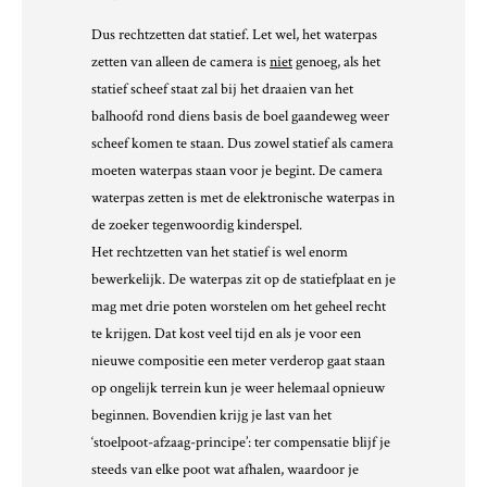
Dus rechtzetten dat statief. Let wel, het waterpas
zetten van alleen de camera is
niet
genoeg, als het
statief scheef staat zal bij het draaien van het
balhoofd rond diens basis de boel gaandeweg weer
scheef komen te staan. Dus zowel statief als camera
moeten waterpas staan voor je begint. De camera
waterpas zetten is met de elektronische waterpas in
de zoeker tegenwoordig kinderspel.
Het rechtzetten van het statief is wel enorm
bewerkelijk. De waterpas zit op de statiefplaat en je
mag met drie poten worstelen om het geheel recht
te krijgen. Dat kost veel tijd en als je voor een
nieuwe compositie een meter verderop gaat staan
op ongelijk terrein kun je weer helemaal opnieuw
beginnen. Bovendien krijg je last van het
‘stoelpoot-afzaag-principe’: ter compensatie blijf je
steeds van elke poot wat afhalen, waardoor je