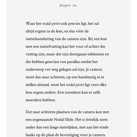
diepte in.
Waar het
nodal point
ook precies ligt, het zal
altijd ergens in de lens, en dus vóór de
statiefaansluiting van de camera zijn. Bij een lens
met een statiefvatting kan het voor of achter die
vatting zijn, maar dat zijn doorgaans telelenzen en
die hebben geen last van parallax omdat het
onderwerp ver weg gelegen zal zijn. Je camera
moet dus naar achteren, op een handmatig in te
stellen afstand, want het
nodal point
ligt voor elke
lens ergens anders. Een zoomlens kan er zelfs
meerdere hebben.
Dat naar achteren plaatsen van de camera kan met
een zogenaamde Nodal Slide. Het is feitelijk niets
ander dan een lange statiefplaat, met aan het einde
haaks op de plaat de bevestiging voor je camera.